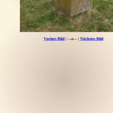
Voriges Bild
| ---o--- |
Nächstes Bild